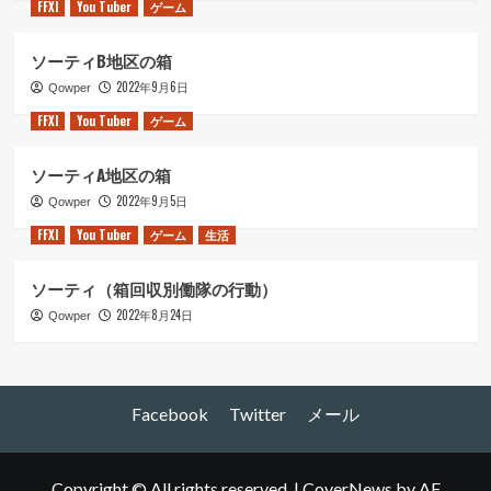
FFXI
You Tuber
ゲーム
ソーティB地区の箱
2022年9月6日
Qowper
FFXI
You Tuber
ゲーム
ソーティA地区の箱
2022年9月5日
Qowper
FFXI
You Tuber
ゲーム
生活
ソーティ（箱回収別働隊の行動）
2022年8月24日
Qowper
Facebook
Twitter
メール
Copyright © All rights reserved.
|
CoverNews
by AF