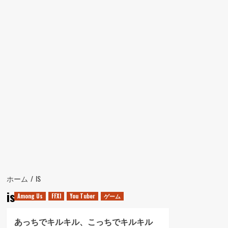
ュ
ー
ホーム
IS
is
Among Us
FFXI
You Tuber
ゲーム
あっちでキルキル、こっちでキルキル