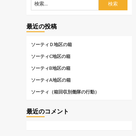
検
索:
最近の投稿
ソーティＤ地区の箱
ソーティC地区の箱
ソーティB地区の箱
ソーティA地区の箱
ソーティ（箱回収別働隊の行動）
最近のコメント