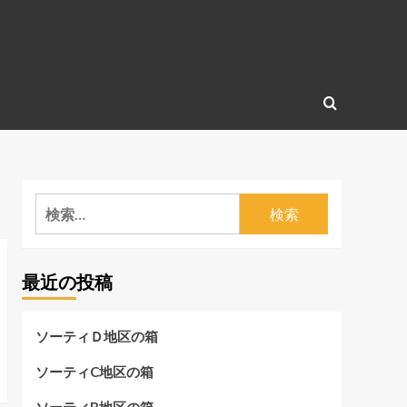
検
索:
最近の投稿
ソーティＤ地区の箱
ソーティC地区の箱