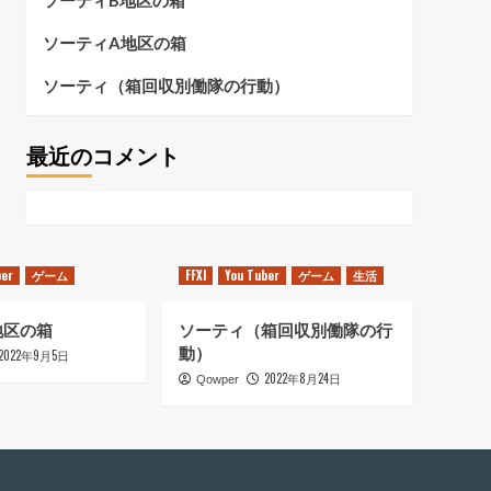
ソーティB地区の箱
ソーティA地区の箱
ソーティ（箱回収別働隊の行動）
最近のコメント
ber
ゲーム
FFXI
You Tuber
ゲーム
生活
地区の箱
ソーティ（箱回収別働隊の行
動）
2022年9月5日
2022年8月24日
Qowper