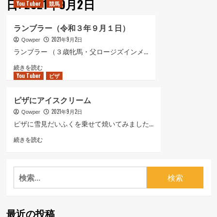
日:
2021年9月2日
You Tuber
競馬
ュ
ー
ランブラー（令和３年９月１日）
2021年9月2日
Qowper
ランブラー （３歳牝馬・父ロージズインメ...
ラ
続きを読む
You Tuber
ン
ピザ
ブ
ラ
ピザにアイスクリーム
ー
2021年9月2日
（令
Qowper
和
ピザに雪見だいふくを乗せて焼いてみました...
３
ピ
続きを読む
年
ザ
９
に
月
ア
１
検
イ
日）
索:
ス
に
ク
つ
リ
い
最近の投稿
ー
て