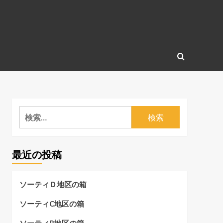
検
索:
最近の投稿
ソーティＤ地区の箱
ソーティC地区の箱