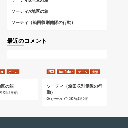
ソーティB地区の箱
ソーティA地区の箱
ソーティ（箱回収別働隊の行動）
最近のコメント
ber
ゲーム
FFXI
You Tuber
ゲーム
生活
地区の箱
ソーティ（箱回収別働隊の行
動）
2022年9月5日
2022年8月24日
Qowper