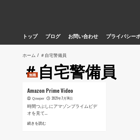
トップ
ブログ
お問い合わせ
プライバシー
ホーム
＃自宅警備員
＃自宅警備員
無職
Amazon Prime Video
2021年7月14日
Qowper
時間つぶしにアマゾンプライムビデ
オを見て...
Amazon
続きを読む
Prime
Video