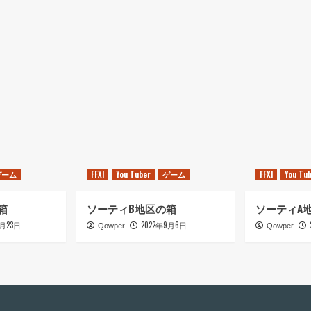
ゲーム
FFXI
You Tuber
ゲーム
FFXI
You Tu
箱
ソーティB地区の箱
ソーティA
9月23日
2022年9月6日
Qowper
Qowper