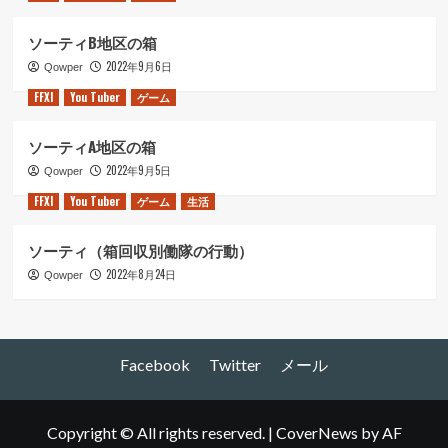
ソーティB地区の箱
2022年9月6日
Qowper
FFXI
You Tuber
ゲーム
ソーティA地区の箱
2022年9月5日
Qowper
FFXI
You Tuber
ゲーム
生活
ソーティ（箱回収別働隊の行動）
2022年8月24日
Qowper
Facebook
Twitter
メール
Copyright © All rights reserved.
|
CoverNews
by AF