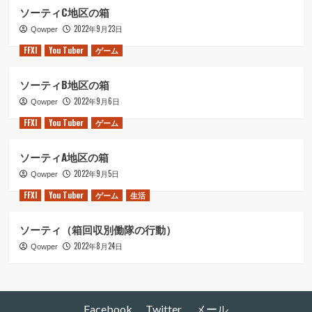
ソーティC地区の箱
2022年9月23日
Qowper
FFXI
You Tuber
ゲーム
ソーティB地区の箱
2022年9月6日
Qowper
FFXI
You Tuber
ゲーム
ソーティA地区の箱
2022年9月5日
Qowper
FFXI
You Tuber
ゲーム
生活
ソーティ（箱回収別働隊の行動）
2022年8月24日
Qowper
Facebook
Twitter
メール