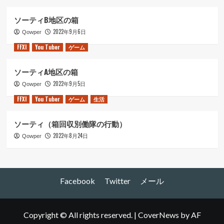
ソーティB地区の箱
2022年9月6日
Qowper
FFXI
You Tuber
ゲーム
ソーティA地区の箱
2022年9月5日
Qowper
FFXI
You Tuber
ゲーム
生活
ソーティ（箱回収別働隊の行動）
2022年8月24日
Qowper
Facebook
Twitter
メール
Copyright © All rights reserved.
|
CoverNews
by AF