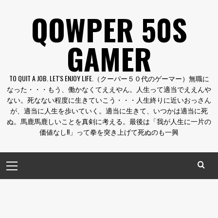
コ
QOWPER 50S
ン
テ
GAMER
ン
ツ
へ
TO QUIT A JOB. LET'S ENJOY LIFE.（クーパー５０代のゲーマー）無職に
ス
なった・・・もう、働かなくてええやん。人生って適当でええんや
キ
ない。死なない程度に生きていこう・・・人生終りに近いおっさん
ッ
が、適当に人生を歩いていく。適当に生きて、いつかは適当に死
プ
ぬ。馬鹿馬鹿しいことを真剣に考える。最後は「我が人生に一片の
価値なし!!」って拳を突き上げて死ぬのも一興
メ
イ
ン
メ
ニ