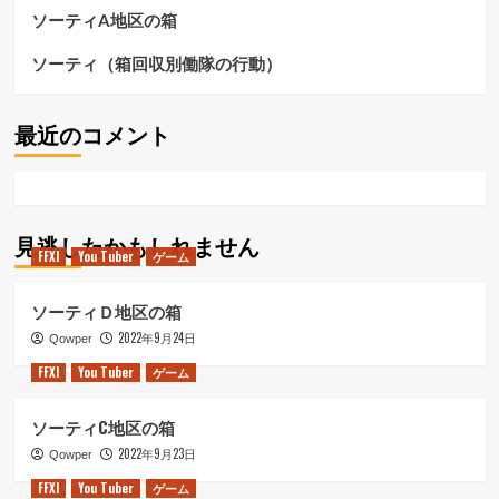
ソーティA地区の箱
ソーティ（箱回収別働隊の行動）
最近のコメント
見逃したかもしれません
FFXI
You Tuber
ゲーム
ソーティＤ地区の箱
2022年9月24日
Qowper
FFXI
You Tuber
ゲーム
ソーティC地区の箱
2022年9月23日
Qowper
FFXI
You Tuber
ゲーム