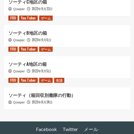
ソーティC地区の箱
2022年9月23日
Qowper
FFXI
You Tuber
ゲーム
ソーティB地区の箱
2022年9月6日
Qowper
FFXI
You Tuber
ゲーム
ソーティA地区の箱
2022年9月5日
Qowper
FFXI
You Tuber
ゲーム
生活
ソーティ（箱回収別働隊の行動）
2022年8月24日
Qowper
Facebook
Twitter
メール