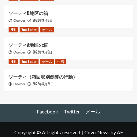
ソーティB地区の箱
2022年9月6日
Qowper
FFXI
You Tuber
ゲーム
ソーティA地区の箱
2022年9月5日
Qowper
FFXI
You Tuber
ゲーム
生活
ソーティ（箱回収別働隊の行動）
2022年8月24日
Qowper
Facebook
Twitter
メール
Copyright © All rights reserved.
|
CoverNews
by AF