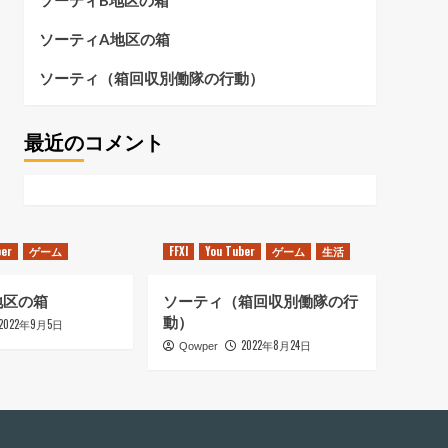
ソーティB地区の箱
ソーティA地区の箱
ソーティ（箱回収別働隊の行動）
最近のコメント
ber
ゲーム
FFXI
You Tuber
ゲーム
生活
地区の箱
ソーティ（箱回収別働隊の行
動）
2022年9月5日
2022年8月24日
Qowper