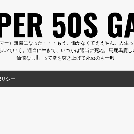
PER 50S G
FE.（クーパー５０代のゲーマー）無職になった・・・もう、働かなくてええ
歩いていく。適当に生きて、いつかは適当に死ぬ。馬鹿馬鹿し
価値なし!!」って拳を突き上げて死ぬのも一興
ポリシー