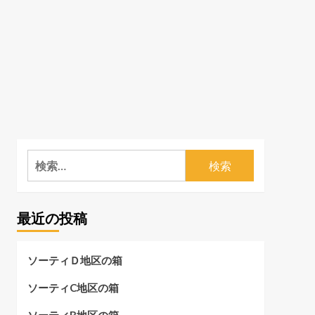
検
索:
最近の投稿
ソーティＤ地区の箱
ソーティC地区の箱