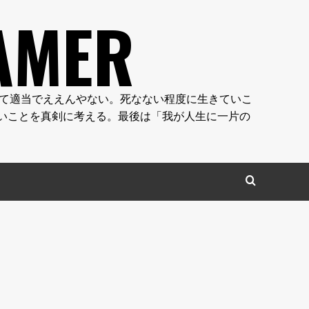
AMER
やん。人生って適当でええんやない。死なない程度に生きていこ
いことを真剣に考える。最後は「我が人生に一片の