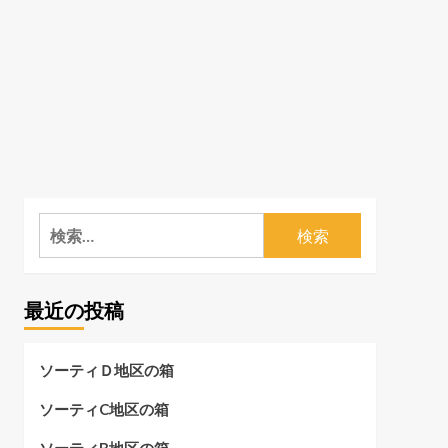
検
索:
最近の投稿
ソーティＤ地区の箱
ソーティC地区の箱