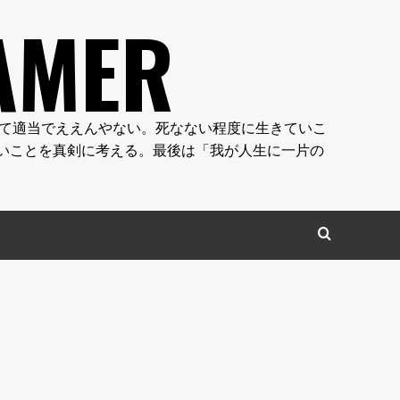
AMER
やん。人生って適当でええんやない。死なない程度に生きていこ
いことを真剣に考える。最後は「我が人生に一片の