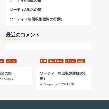
ソーティB地区の箱
ソーティA地区の箱
ソーティ（箱回収別働隊の行動）
最近のコメント
ber
ゲーム
FFXI
You Tuber
ゲーム
生活
地区の箱
ソーティ（箱回収別働隊の行
動）
2022年9月5日
2022年8月24日
Qowper