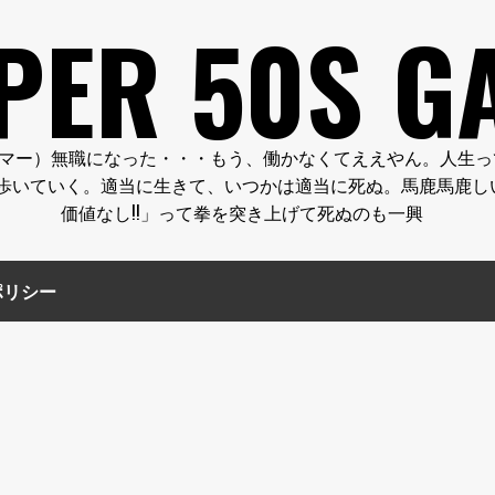
PER 50S G
FE.（クーパー５０代のゲーマー）無職になった・・・もう、働かなくてええ
歩いていく。適当に生きて、いつかは適当に死ぬ。馬鹿馬鹿し
価値なし!!」って拳を突き上げて死ぬのも一興
ポリシー