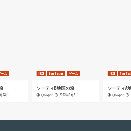
ゲーム
FFXI
You Tuber
ゲーム
FFXI
You Tu
箱
ソーティB地区の箱
ソーティA
9月23日
2022年9月6日
Qowper
Qowper