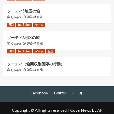
ソーティB地区の箱
2022年9月6日
Qowper
FFXI
You Tuber
ゲーム
ソーティA地区の箱
2022年9月5日
Qowper
FFXI
You Tuber
ゲーム
生活
ソーティ（箱回収別働隊の行動）
2022年8月24日
Qowper
Facebook
Twitter
メール
Copyright © All rights reserved.
|
CoverNews
by AF