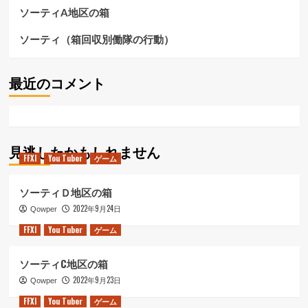
ソーティA地区の箱
ソーティ（箱回収別働隊の行動）
最近のコメント
見逃したかもしれません
FFXI
You Tuber
ゲーム
ソーティＤ地区の箱
2022年9月24日
Qowper
FFXI
You Tuber
ゲーム
ソーティC地区の箱
2022年9月23日
Qowper
FFXI
You Tuber
ゲーム