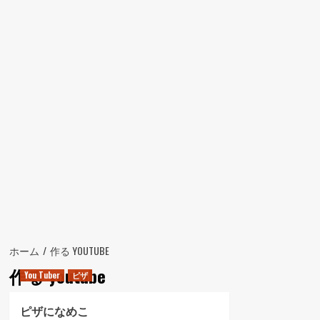
ュ
ー
ホーム
作る YOUTUBE
作る youtube
You Tuber
ピザ
ピザになめこ