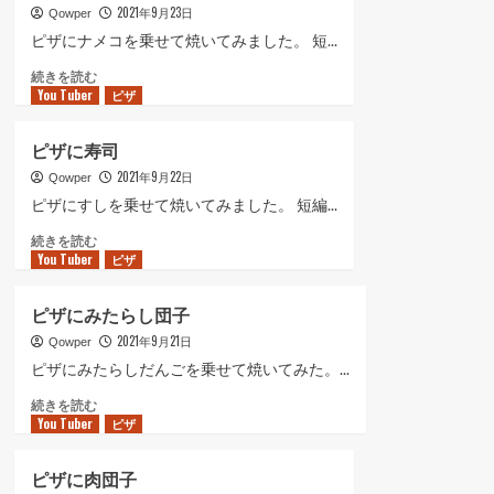
2021年9月23日
Qowper
ピザにナメコを乗せて焼いてみました。 短...
ピ
続きを読む
You Tuber
ザ
ピザ
に
な
ピザに寿司
め
2021年9月22日
こ
Qowper
に
ピザにすしを乗せて焼いてみました。 短編...
つ
ピ
続きを読む
い
You Tuber
ザ
ピザ
て
に
さ
寿
ら
ピザにみたらし団子
司
に
2021年9月21日
に
Qowper
読
つ
む
ピザにみたらしだんごを乗せて焼いてみた。...
い
ピ
続きを読む
て
You Tuber
ザ
ピザ
さ
に
ら
み
に
ピザに肉団子
た
読