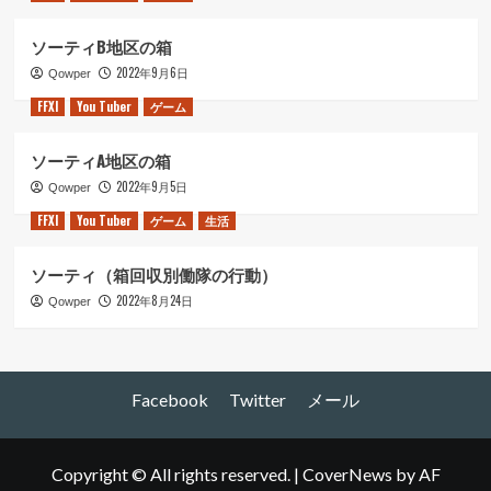
ソーティB地区の箱
2022年9月6日
Qowper
FFXI
You Tuber
ゲーム
ソーティA地区の箱
2022年9月5日
Qowper
FFXI
You Tuber
ゲーム
生活
ソーティ（箱回収別働隊の行動）
2022年8月24日
Qowper
Facebook
Twitter
メール
Copyright © All rights reserved.
|
CoverNews
by AF