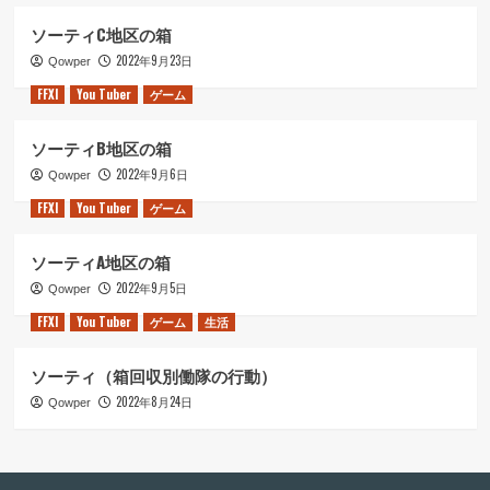
ソーティC地区の箱
2022年9月23日
Qowper
FFXI
You Tuber
ゲーム
ソーティB地区の箱
2022年9月6日
Qowper
FFXI
You Tuber
ゲーム
ソーティA地区の箱
2022年9月5日
Qowper
FFXI
You Tuber
ゲーム
生活
ソーティ（箱回収別働隊の行動）
2022年8月24日
Qowper