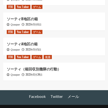
FFXI
You Tuber
ゲーム
ソーティB地区の箱
2022年9月6日
Qowper
FFXI
You Tuber
ゲーム
ソーティA地区の箱
2022年9月5日
Qowper
FFXI
You Tuber
ゲーム
生活
ソーティ（箱回収別働隊の行動）
2022年8月24日
Qowper
Facebook
Twitter
メール