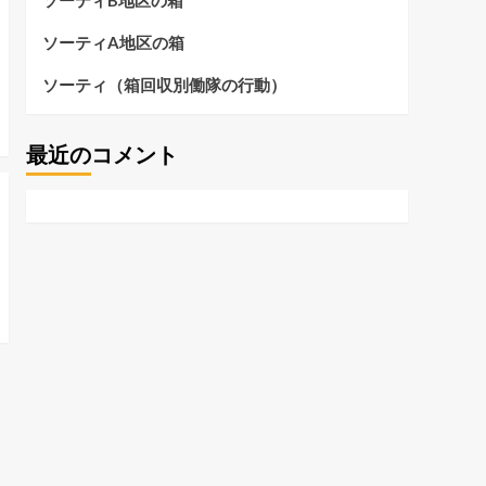
ソーティB地区の箱
ソーティA地区の箱
ソーティ（箱回収別働隊の行動）
最近のコメント