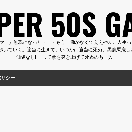
PER 50S G
FE.（クーパー５０代のゲーマー）無職になった・・・もう、働かなくてええ
歩いていく。適当に生きて、いつかは適当に死ぬ。馬鹿馬鹿し
価値なし!!」って拳を突き上げて死ぬのも一興
ポリシー