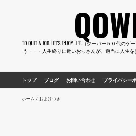
コ
QOW
ン
テ
ン
ツ
へ
TO QUIT A JOB. LET'S ENJOY LI
ス
う・・・人生終りに近いおっさんが、適当に人生を
キ
ッ
プ
トップ
ブログ
お問い合わせ
プライバシー
ホーム
おまけつき