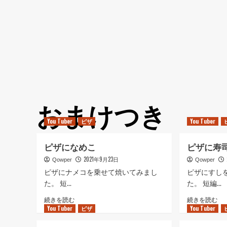
おまけつき
You Tuber
ピザ
You Tuber
ピザになめこ
ピザに寿
2021年9月23日
Qowper
Qowper
ピザにナメコを乗せて焼いてみまし
ピザにすし
た。 短...
た。 短編...
ピ
ピ
続きを読む
続きを読む
You Tuber
ザ
ピザ
You Tuber
ザ
に
に