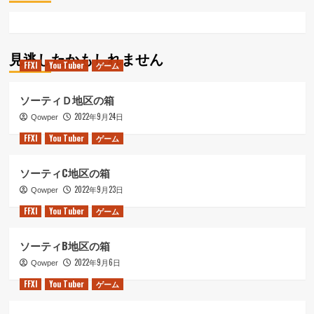
見逃したかもしれません
FFXI
You Tuber
ゲーム
ソーティＤ地区の箱
2022年9月24日
Qowper
FFXI
You Tuber
ゲーム
ソーティC地区の箱
2022年9月23日
Qowper
FFXI
You Tuber
ゲーム
ソーティB地区の箱
2022年9月6日
Qowper
FFXI
You Tuber
ゲーム