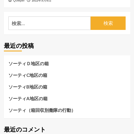
Qowper
検
索:
最近の投稿
ソーティＤ地区の箱
ソーティC地区の箱
ソーティB地区の箱
ソーティA地区の箱
ソーティ（箱回収別働隊の行動）
最近のコメント