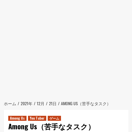
ュ
ー
ホーム
2021年
12月
21日
AMONG US（苦手なタスク）
Among Us
You Tuber
ゲーム
Among Us（苦手なタスク）