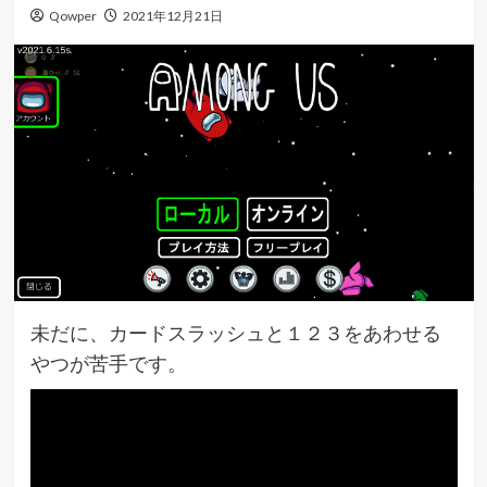
Qowper
2021年12月21日
未だに、カードスラッシュと１２３をあわせる
やつが苦手です。