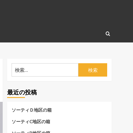
検
索:
最近の投稿
ソーティＤ地区の箱
ソーティC地区の箱