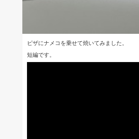
ピザにナメコを乗せて焼いてみました。
短編です。