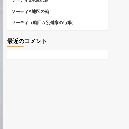
ソーティB地区の箱
ソーティA地区の箱
ソーティ（箱回収別働隊の行動）
最近のコメント