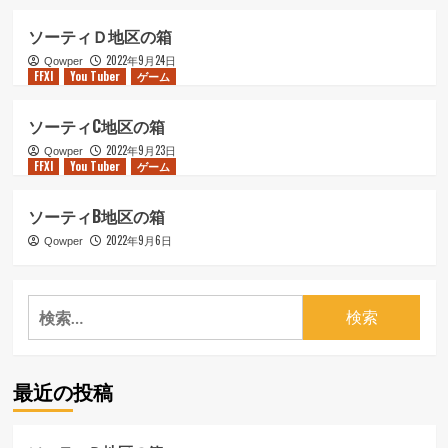
ョ
ソーティＤ地区の箱
ン
2022年9月24日
Qowper
FFXI
You Tuber
ゲーム
ソーティC地区の箱
2022年9月23日
Qowper
FFXI
You Tuber
ゲーム
ソーティB地区の箱
2022年9月6日
Qowper
検
索:
最近の投稿