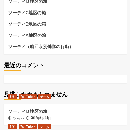
ソーティＤ地区の箱
ソーティC地区の箱
ソーティB地区の箱
ソーティA地区の箱
ソーティ（箱回収別働隊の行動）
最近のコメント
見逃したかもしれません
FFXI
You Tuber
ゲーム
ソーティＤ地区の箱
2022年9月24日
Qowper
FFXI
You Tuber
ゲーム