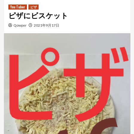
ュ
You Tuber
ピザ
ピザにビスケット
ー
Qowper
2021年9月17日