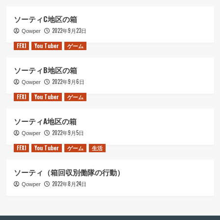
ソーティC地区の箱
2022年9月23日
Qowper
FFXI
You Tuber
ゲーム
ソーティB地区の箱
2022年9月6日
Qowper
FFXI
You Tuber
ゲーム
ソーティA地区の箱
2022年9月5日
Qowper
FFXI
You Tuber
ゲーム
生活
ソーティ（箱回収別働隊の行動）
2022年8月24日
Qowper