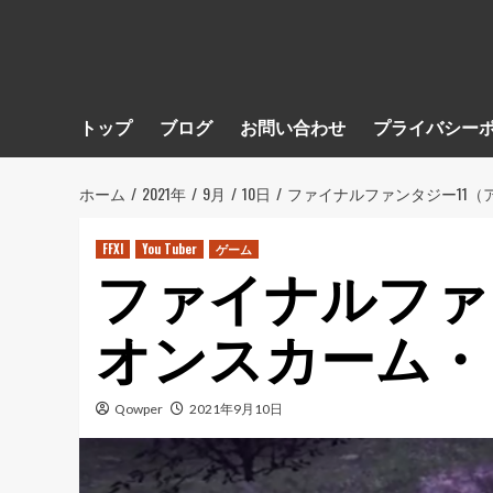
トップ
ブログ
お問い合わせ
プライバシー
ホーム
2021年
9月
10日
ファイナルファンタジー11
FFXI
You Tuber
ゲーム
ファイナルファ
オンスカーム・
Qowper
2021年9月10日