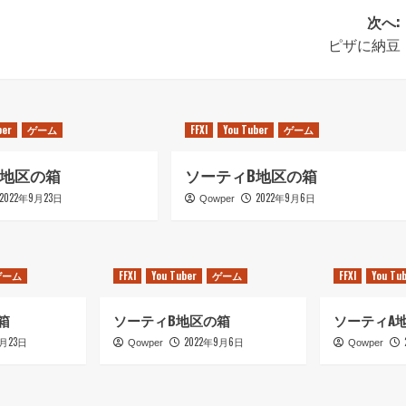
次へ:
ピザに納豆
ber
ゲーム
FFXI
You Tuber
ゲーム
C地区の箱
ソーティB地区の箱
2022年9月23日
2022年9月6日
Qowper
ゲーム
FFXI
You Tuber
ゲーム
FFXI
You Tu
箱
ソーティB地区の箱
ソーティA
9月23日
2022年9月6日
Qowper
Qowper