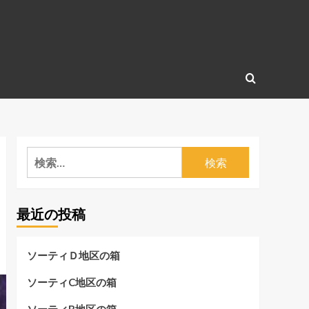
検
索:
最近の投稿
ソーティＤ地区の箱
ソーティC地区の箱