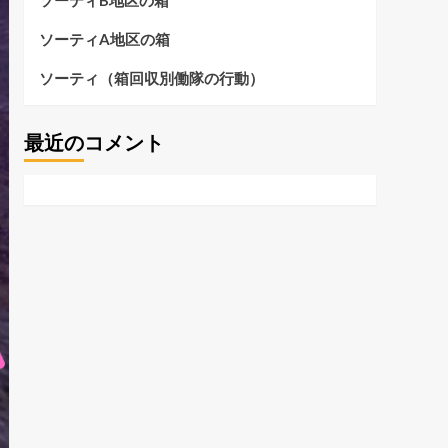
ソーティB地区の箱
ソーティA地区の箱
ソーティ（箱回収別働隊の行動）
最近のコメント