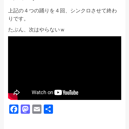
上記の４つの踊りを４回、シンクロさせて終わ
りです。
たぶん、次はやらないｗ
Facebook
Mastodon
Email
共
有