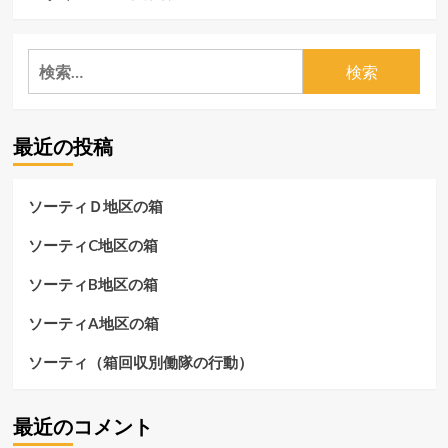
検
索:
最近の投稿
ソーティＤ地区の箱
ソーティC地区の箱
ソーティB地区の箱
ソーティA地区の箱
ソーティ（箱回収別働隊の行動）
最近のコメント