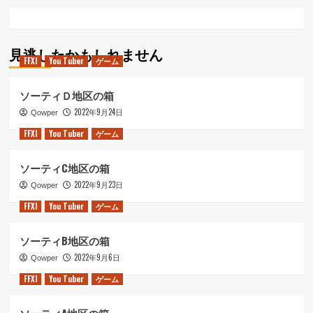
見逃したかもしれません
FFXI
You Tuber
ゲーム
ソーティＤ地区の箱
2022年9月24日
Qowper
FFXI
You Tuber
ゲーム
ソーティC地区の箱
2022年9月23日
Qowper
FFXI
You Tuber
ゲーム
ソーティB地区の箱
2022年9月6日
Qowper
FFXI
You Tuber
ゲーム