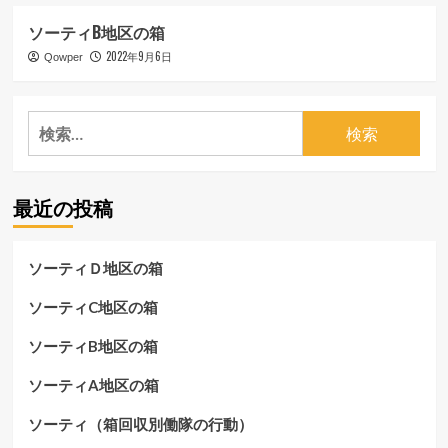
ソーティB地区の箱
2022年9月6日
Qowper
検
索:
最近の投稿
ソーティＤ地区の箱
ソーティC地区の箱
ソーティB地区の箱
ソーティA地区の箱
ソーティ（箱回収別働隊の行動）