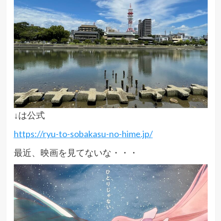
↓は公式
https://ryu-to-sobakasu-no-hime.jp/
最近、映画を見てないな・・・