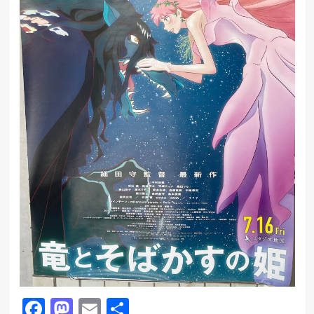
Facebook
Mastodon
Email
共