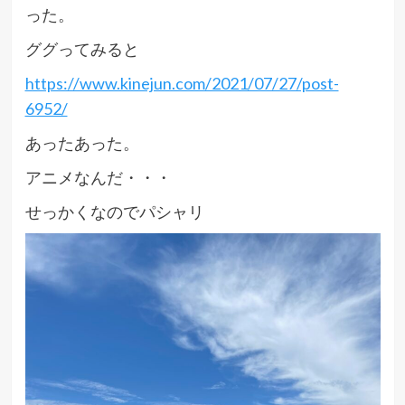
った。
ググってみると
https://www.kinejun.com/2021/07/27/post-
6952/
あったあった。
アニメなんだ・・・
せっかくなのでパシャリ