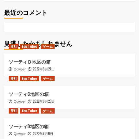
最近のコメント
見逃したかもしれません
FFXI
You Tuber
ゲーム
ソーティＤ地区の箱
2022年9月24日
Qowper
FFXI
You Tuber
ゲーム
ソーティC地区の箱
2022年9月23日
Qowper
FFXI
You Tuber
ゲーム
ソーティB地区の箱
2022年9月6日
Qowper