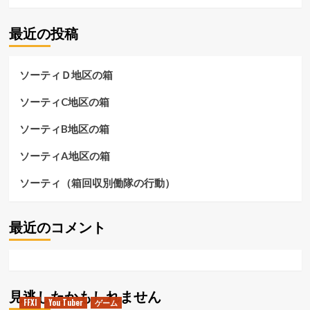
最近の投稿
ソーティＤ地区の箱
ソーティC地区の箱
ソーティB地区の箱
ソーティA地区の箱
ソーティ（箱回収別働隊の行動）
最近のコメント
見逃したかもしれません
FFXI
You Tuber
ゲーム