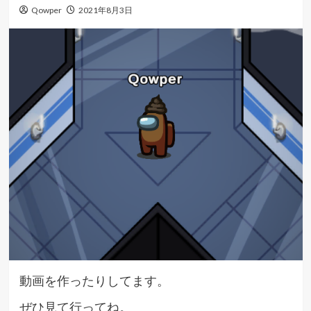
Qowper
2021年8月3日
動画を作ったりしてます。
ぜひ見て行ってね。