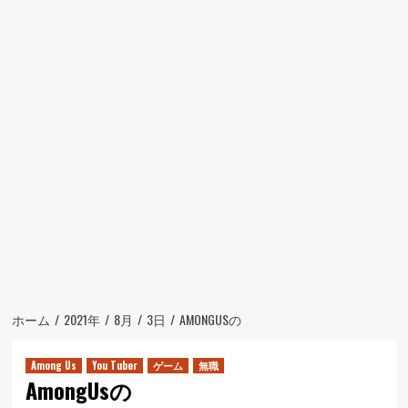
ュ
ー
ホーム
2021年
8月
3日
AMONGUSの
Among Us
You Tuber
ゲーム
無職
AmongUsの