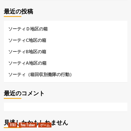
最近の投稿
ソーティＤ地区の箱
ソーティC地区の箱
ソーティB地区の箱
ソーティA地区の箱
ソーティ（箱回収別働隊の行動）
最近のコメント
見逃したかもしれません
FFXI
You Tuber
ゲーム